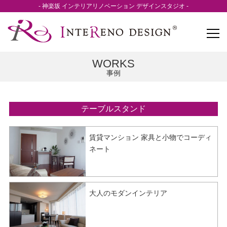
- 神楽坂 インテリアリノベーション デザインスタジオ -
WORKS
事例
テーブルスタンド
賃貸マンション 家具と小物でコーディ
ネート
大人のモダンインテリア