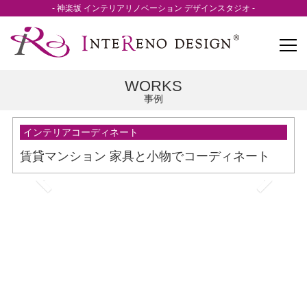
- 神楽坂 インテリアリノベーション デザインスタジオ -
WORKS
事例
インテリアコーディネート
賃貸マンション 家具と小物でコーディネート