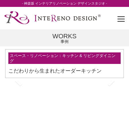
- 神楽坂 インテリアリノベーション デザインスタジオ -
WORKS
事例
スペース・リノベーション：キッチン & リビングダイニン
グ
こだわりから生まれたオーダーキッチン