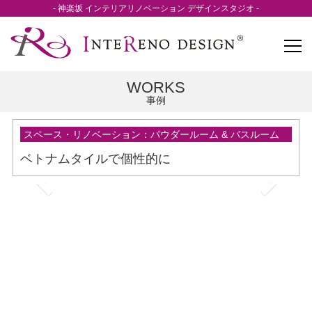
- 神楽坂 インテリアリノベーション デザインスタジオ -
WORKS
事例
スペース・リノベーション：パウダールーム & バスルーム
ベトナムタイルで個性的に