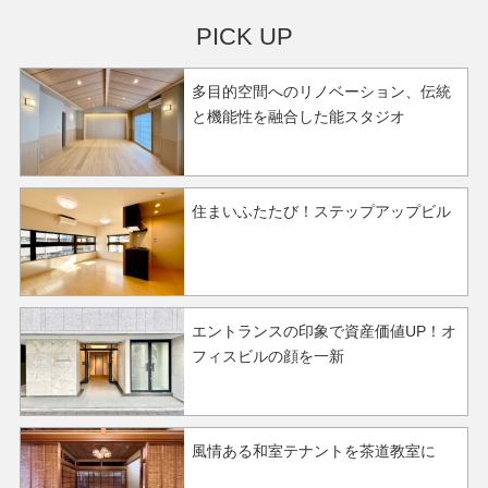
PICK UP
多目的空間へのリノベーション、伝統
と機能性を融合した能スタジオ
住まいふたたび！ステップアップビル
エントランスの印象で資産価値UP！オ
フィスビルの顔を一新
風情ある和室テナントを茶道教室に