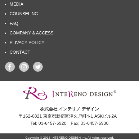
MEDIA
COUNSELING
FAQ
COMPANY & ACCESS
PLIVACY POLICY
CONTACT
株式会社 インテリノ デザイン
〒162-0821 東京都新宿区津久戸町4-1 ASKビル2A
Tel: 03-6457-5920 Fax: 03-6457-5930
Copyright © 2018 INTERENO DESIGN Inc. All rights reserved.