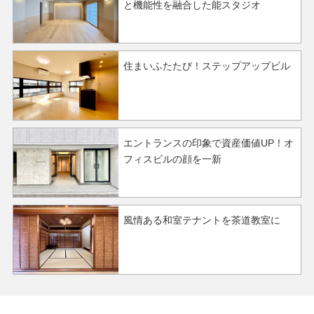
と機能性を融合した能スタジオ
住まいふたたび！ステップアップビル
エントランスの印象で資産価値UP！オ
フィスビルの顔を一新
風情ある和室テナントを茶道教室に