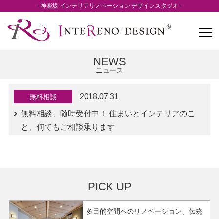
- 神楽坂 インテリアリノベーション デザインスタジオ -
NEWS
ニュース
2018.07.31
無料相談
無料相談、随時受付中！ 住まいとインテリアのこ
と、何でもご相談承ります
PICK UP
多目的空間へのリノベーション、伝統