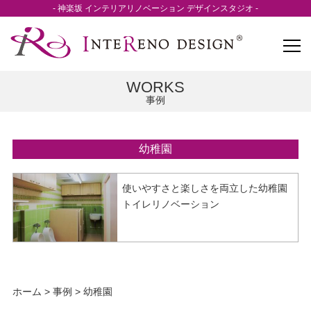
- 神楽坂 インテリアリノベーション デザインスタジオ -
WORKS
事例
幼稚園
使いやすさと楽しさを両立した幼稚園
トイレリノベーション
ホーム
>
事例
>
幼稚園