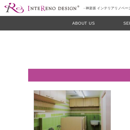
- 神楽坂 インテリアリノベー
ABOUT US
SE