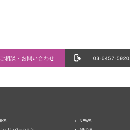
相談・お問い合わせ
03-6457-5920
RKS
NEWS
ル・リノベーション
MEDIA