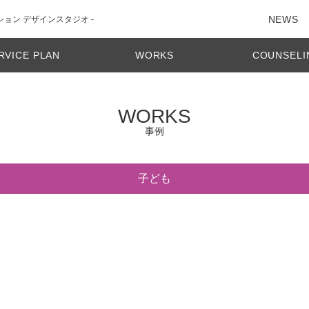
NEWS
ション デザインスタジオ -
RVICE PLAN
WORKS
COUNSELI
WORKS
事例
子ども