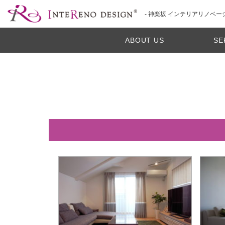
- 神楽坂 インテリアリノベー
ABOUT US
SE