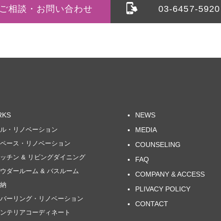
相談・お問い合わせ
03-6457-5920
RKS
NEWS
ル・リノベーション
MEDIA
ペース・リノベーション
COUNSELING
チン & リビングダイニング
FAQ
ダールーム & バスルーム
COMPANY & ACCESS
納
PLIVACY POLICY
バーリング・リノベーション
CONTACT
ンテリアコーディネート