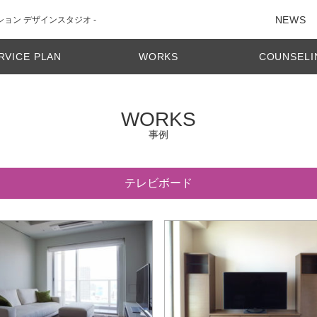
NEWS
ション デザインスタジオ -
RVICE PLAN
WORKS
COUNSELI
WORKS
事例
テレビボード