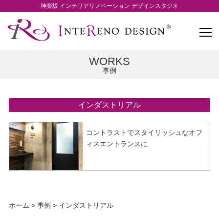
- 神楽坂 インテリアリノベーション デザインスタジオ -
WORKS
事例
インダストリアル
コントラストでスタイリッシュなオフ
ィスエントランスに
ホーム
>
事例
>
インダストリアル