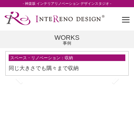
- 神楽坂 インテリアリノベーション デザインスタジオ -
WORKS
事例
スペース・リノベーション：収納
同じ大きさでも隅々まで収納