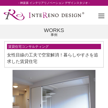
- 神楽坂 インテリアリノベーション デザインスタジオ -
WORKS
事例
賃貸住宅コンサルティング
女性目線の工夫で空室解消！暮らしやすさを追
求した賃貸住宅