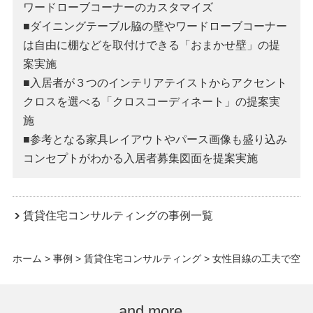
ワードローブコーナーのカスタマイズ
■ダイニングテーブル脇の壁やワードローブコーナー
は自由に棚などを取付けできる「おまかせ壁」の提
案実施
■入居者が３つのインテリアテイストからアクセント
クロスを選べる「クロスコーディネート」の提案実
施
■参考となる家具レイアウトやパース画像も盛り込み
コンセプトがわかる入居者募集図面を提案実施
賃貸住宅コンサルティングの事例一覧
ホーム
>
事例
>
賃貸住宅コンサルティング
>
女性目線の工夫で空
室解消！暮らしやすさを追求した賃貸住宅
and more...