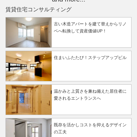
賃貸住宅コンサルティング
古い木造アパートを建て替えからリノ
ベへ転換して資産価値UP！
住まいふたたび！ステップアップビル
温かみと上質さを兼ね備えた居住者に
愛されるエントランスへ
既存を活かしコストを抑えるデザイン
の工夫