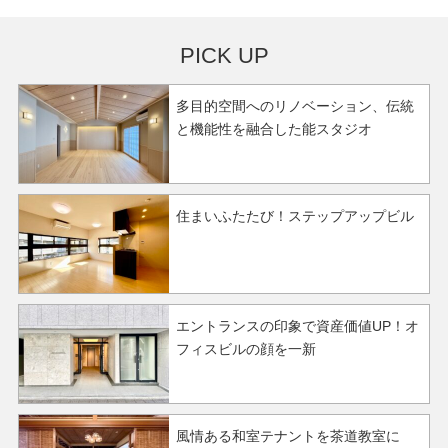
PICK UP
多目的空間へのリノベーション、伝統
と機能性を融合した能スタジオ
住まいふたたび！ステップアップビル
エントランスの印象で資産価値UP！オ
フィスビルの顔を一新
風情ある和室テナントを茶道教室に