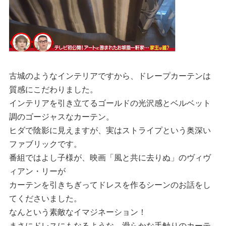
古城のようなインテリアですから、ドレープカーテンは
質感にこだわりました。
インテリアを引き立てるゴールドの光沢感とベルベット
調のゴージャスなカーテン。
ヒダで陰影に見えますが、実はストライプという奥深い
ファブリックです。
番組ではよし子様が、映画「風と共に去りぬ」のヴィヴ
ィアン・リーが
カーテンを引きちぎってドレスを作るシーンのお話をし
てくださいました。
なんという素敵なイマジネーション！
まさにドレスにもなるような、滑らかな手触りのカーテ