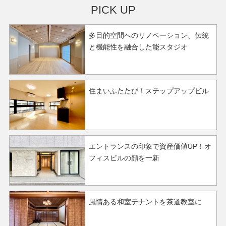
PICK UP
多目的空間へのリノベーション、伝統
と機能性を融合した能スタジオ
住まいふたたび！ステップアップビル
エントランスの印象で資産価値UP！オ
フィスビルの顔を一新
風情ある和室テナントを茶道教室に